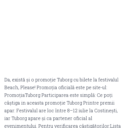
Da, există și o promoție Tuborg cu bilete la festivalul
Beach, Please! Promoția oficială este pe site-ul:
PromoțiaTuborg Participarea este simplă: Ce poți
câștiga in aceasta promoție Tuborg Printre premii
apar: Festivalul are loc între 8–12 iulie la Costinești,
iar Tuborg apare și ca partener oficial al
evenimentului. Pentru verificarea câștigătorilor:Lista