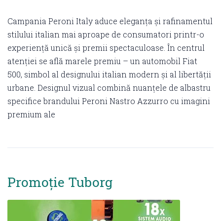
Campania Peroni Italy aduce eleganța și rafinamentul
stilului italian mai aproape de consumatori printr-o
experiență unică și premii spectaculoase. În centrul
atenției se află marele premiu – un automobil Fiat
500, simbol al designului italian modern și al libertății
urbane. Designul vizual combină nuanțele de albastru
specifice brandului Peroni Nastro Azzurro cu imagini
premium ale
Promoție Tuborg