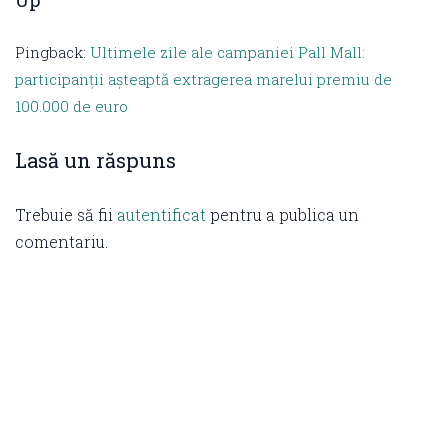
Up
”
Pingback:
Ultimele zile ale campaniei Pall Mall:
participanții așteaptă extragerea marelui premiu de
100.000 de euro
Lasă un răspuns
Trebuie să fii
autentificat
pentru a publica un
comentariu.