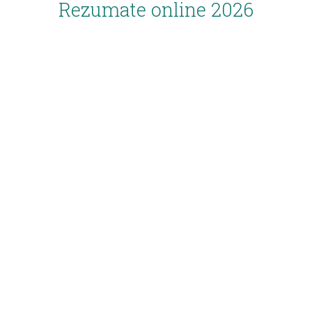
Rezumate online 2026
Inscriere