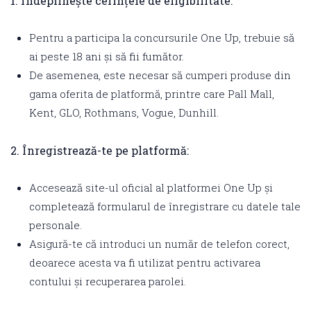
1. Îndeplinește cerințele de eligibilitate:
Pentru a participa la concursurile One Up, trebuie să
ai peste 18 ani și să fii fumător.
De asemenea, este necesar să cumperi produse din
gama oferita de platformă, printre care Pall Mall,
Kent, GLO, Rothmans, Vogue, Dunhill.
2. Înregistrează-te pe platformă:
Accesează site-ul oficial al platformei One Up și
completează formularul de înregistrare cu datele tale
personale.
Asigură-te că introduci un număr de telefon corect,
deoarece acesta va fi utilizat pentru activarea
contului și recuperarea parolei.