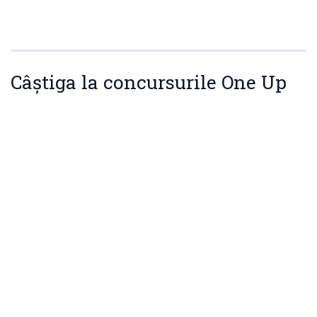
Câștiga la concursurile One Up