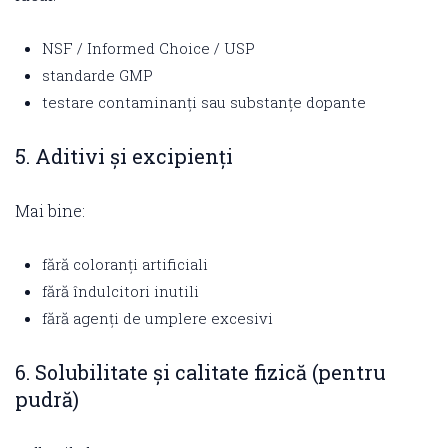
NSF / Informed Choice / USP
standarde GMP
testare contaminanți sau substanțe dopante
5. Aditivi și excipienți
Mai bine:
fără coloranți artificiali
fără îndulcitori inutili
fără agenți de umplere excesivi
6. Solubilitate și calitate fizică (pentru
pudră)