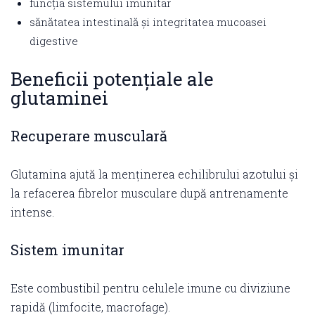
funcția sistemului imunitar
sănătatea intestinală și integritatea mucoasei
digestive
Beneficii potențiale ale
glutaminei
Recuperare musculară
Glutamina ajută la menținerea echilibrului azotului și
la refacerea fibrelor musculare după antrenamente
intense.
Sistem imunitar
Este combustibil pentru celulele imune cu diviziune
rapidă (limfocite, macrofage).