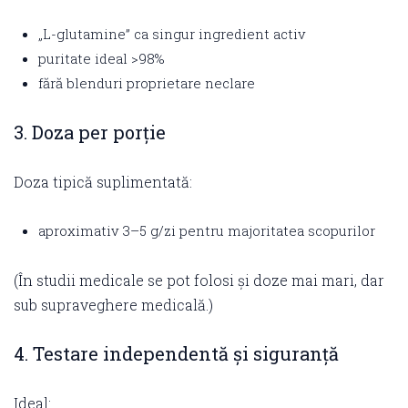
„L-glutamine” ca singur ingredient activ
puritate ideal >98%
fără blenduri proprietare neclare
3. Doza per porție
Doza tipică suplimentată:
aproximativ 3–5 g/zi pentru majoritatea scopurilor
(În studii medicale se pot folosi și doze mai mari, dar
sub supraveghere medicală.)
4. Testare independentă și siguranță
Ideal: