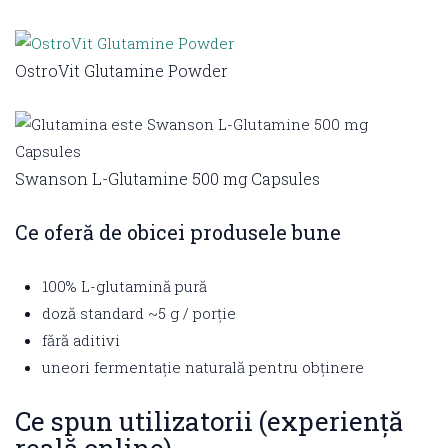
OstroVit Glutamine Powder
Swanson L-Glutamine 500 mg Capsules
Ce oferă de obicei produsele bune
100% L-glutamină pură
doză standard ~5 g / porție
fără aditivi
uneori fermentație naturală pentru obținere
Ce spun utilizatorii (experiență