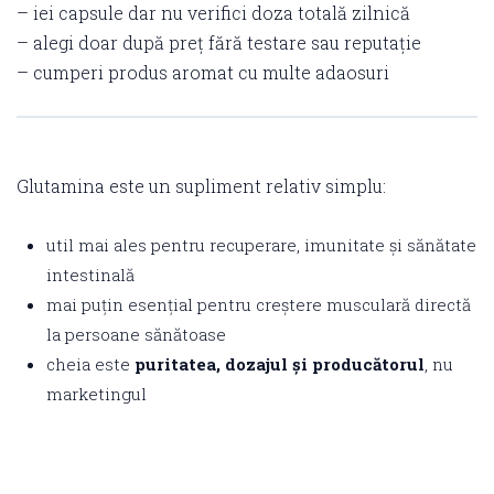
– iei capsule dar nu verifici doza totală zilnică
– alegi doar după preț fără testare sau reputație
– cumperi produs aromat cu multe adaosuri
Glutamina este un supliment relativ simplu:
util mai ales pentru recuperare, imunitate și sănătate
intestinală
mai puțin esențial pentru creștere musculară directă
la persoane sănătoase
cheia este
puritatea, dozajul și producătorul
, nu
marketingul