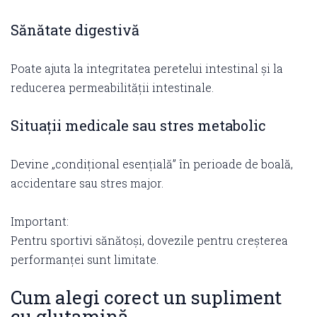
Sănătate digestivă
Poate ajuta la integritatea peretelui intestinal și la
reducerea permeabilității intestinale.
Situații medicale sau stres metabolic
Devine „condițional esențială” în perioade de boală,
accidentare sau stres major.
Important:
Pentru sportivi sănătoși, dovezile pentru creșterea
performanței sunt limitate.
Cum alegi corect un supliment
cu glutamină