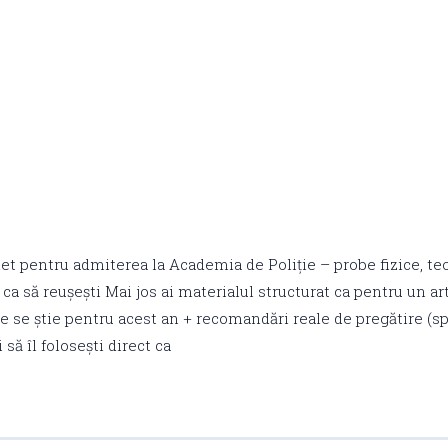
t pentru admiterea la Academia de Poliție – probe fizice, teor
i ca să reușești Mai jos ai materialul structurat ca pentru un ar
ce se știe pentru acest an + recomandări reale de pregătire (sp
i să îl folosești direct ca