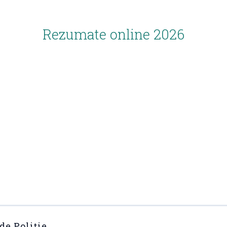
Rezumate online 2026
e Poliție