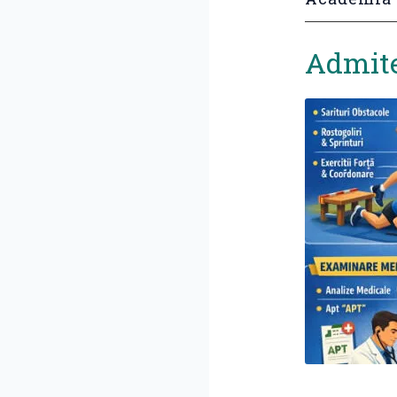
Admite