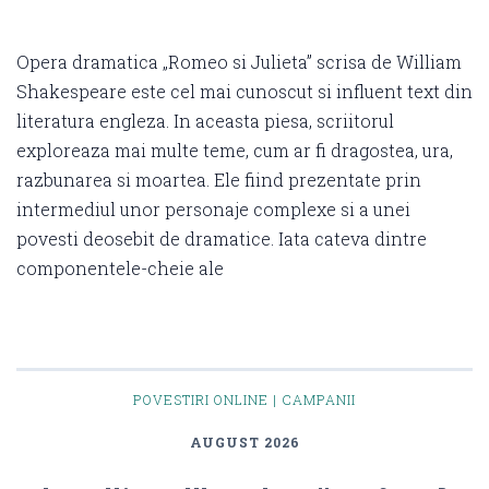
Opera dramatica „Romeo si Julieta” scrisa de William
Shakespeare este cel mai cunoscut si influent text din
literatura engleza. In aceasta piesa, scriitorul
exploreaza mai multe teme, cum ar fi dragostea, ura,
razbunarea si moartea. Ele fiind prezentate prin
intermediul unor personaje complexe si a unei
povesti deosebit de dramatice. Iata cateva dintre
componentele-cheie ale
POVESTIRI ONLINE | CAMPANII
AUGUST 2026