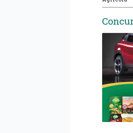
Concur