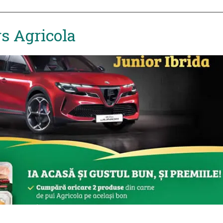
s Agricola