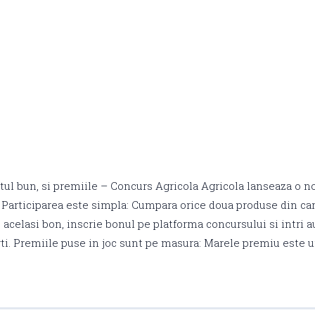
stul bun, si premiile – Concurs Agricola Agricola lanseaza o
 Participarea este simpla: Cumpara orice doua produse din ca
 acelasi bon, inscrie bonul pe platforma concursului si intri 
rti. Premiile puse in joc sunt pe masura: Marele premiu este 