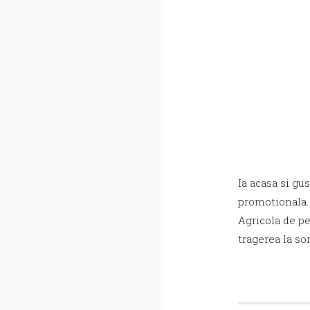
Ia acasa si gu
promotionala.
Agricola de pe
tragerea la so