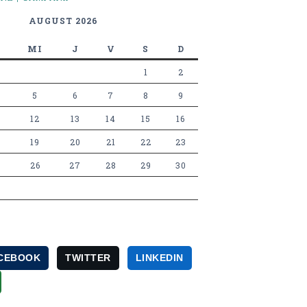
AUGUST 2026
MI
J
V
S
D
1
2
5
6
7
8
9
12
13
14
15
16
19
20
21
22
23
26
27
28
29
30
CEBOOK
TWITTER
LINKEDIN