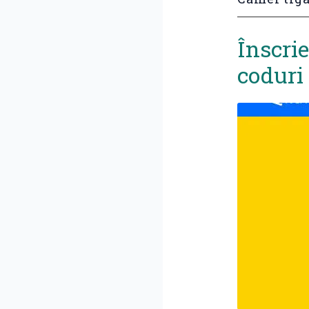
Înscrie
coduri