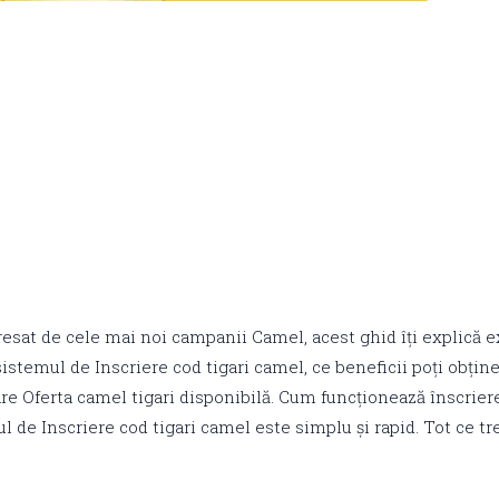
resat de cele mai noi campanii Camel, acest ghid îți explică 
istemul de Inscriere cod tigari camel, ce beneficii poți obțin
care Oferta camel tigari disponibilă. Cum funcționează înscrier
 de Inscriere cod tigari camel este simplu și rapid. Tot ce tr