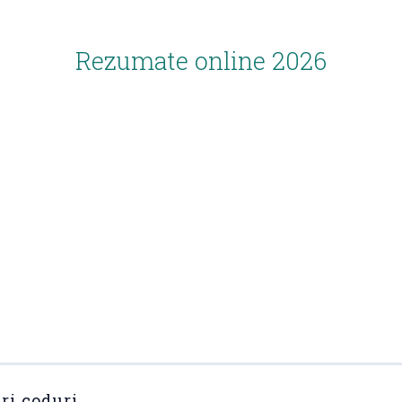
Rezumate online 2026
ri coduri