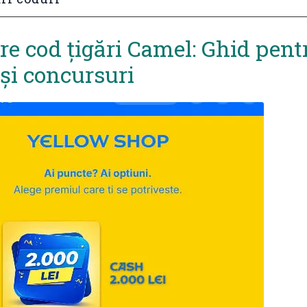
re cod țigări Camel: Ghid pent
 și concursuri