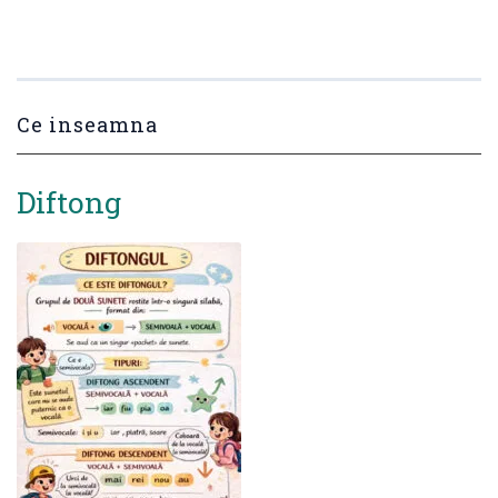
Ce inseamna
Diftong