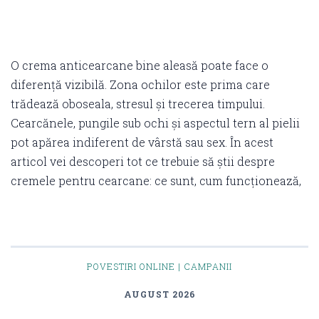
O crema anticearcane bine aleasă poate face o
diferență vizibilă. Zona ochilor este prima care
trădează oboseala, stresul și trecerea timpului.
Cearcănele, pungile sub ochi și aspectul tern al pielii
pot apărea indiferent de vârstă sau sex. În acest
articol vei descoperi tot ce trebuie să știi despre
cremele pentru cearcane: ce sunt, cum funcționează,
POVESTIRI ONLINE | CAMPANII
AUGUST 2026