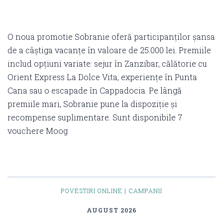
O noua promotie Sobranie oferă participanților șansa
de a câștiga vacanțe în valoare de 25.000 lei. Premiile
includ opțiuni variate: sejur în Zanzibar, călătorie cu
Orient Express La Dolce Vita, experiențe în Punta
Cana sau o escapade în Cappadocia. Pe lângă
premiile mari, Sobranie pune la dispoziție și
recompense suplimentare. Sunt disponibile 7
vouchere Moog
POVESTIRI ONLINE | CAMPANII
AUGUST 2026