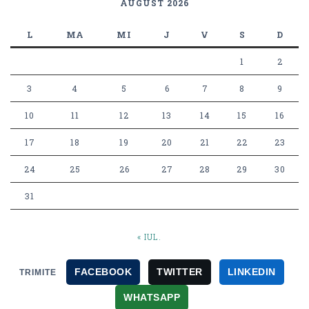
AUGUST 2026
L
MA
MI
J
V
S
D
1
2
3
4
5
6
7
8
9
10
11
12
13
14
15
16
17
18
19
20
21
22
23
24
25
26
27
28
29
30
31
« IUL.
FACEBOOK
TWITTER
LINKEDIN
TRIMITE
WHATSAPP