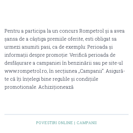
Pentru a participa la un concurs Rompetrol și a avea
șansa de a câștiga premiile oferite, esti obligat sa
urmezi anumiti pasi, ca de exemplu: Perioada și
informații despre promoție: Verifică perioada de
desfășurare a campaniei în benzinării sau pe site-ul
www.rompetrol.ro, în secțiunea „Campanii”. Asigură-
te că îți înțelegi bine regulile și condițiile
promotionale. Achiziționează
POVESTIRI ONLINE | CAMPANII