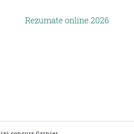
Rezumate online 2026
ipi concurs Garnier