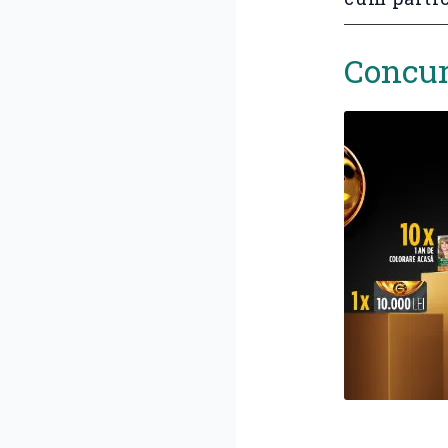
Concur