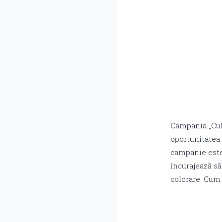
Campania „Culo
oportunitatea
campanie este 
încurajează să
colorare. Cum 