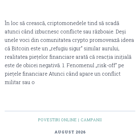
În loc să crească, criptomonedele tind să scadă
atunci când izbucnesc conflicte sau războaie. Deși
unele voci din comunitatea crypto promovează ideea
că Bitcoin este un „refugiu sigur” similar aurului,
realitatea piețelor financiare arată că reacția inițială
este de obicei negativă. 1. Fenomenul „risk-off” pe
piețele financiare Atunci când apare un conflict
militar sau o
POVESTIRI ONLINE | CAMPANII
AUGUST 2026