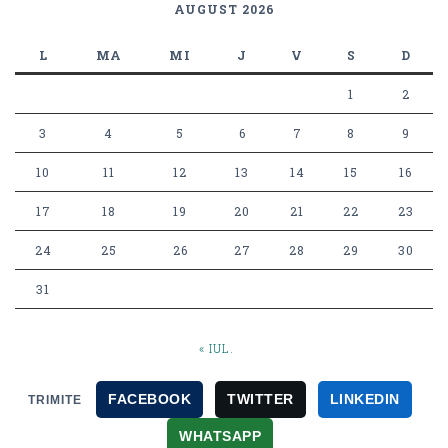
AUGUST 2026
L
MA
MI
J
V
S
D
1
2
3
4
5
6
7
8
9
10
11
12
13
14
15
16
17
18
19
20
21
22
23
24
25
26
27
28
29
30
31
« IUL.
FACEBOOK
TWITTER
LINKEDIN
TRIMITE
WHATSAPP