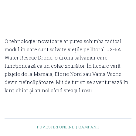
O tehnologie inovatoare ar putea schimba radical
modul în care sunt salvate viețile pe litoral: JX-6A
Water Rescue Drone, o drona salvamar care
funcționează ca un colac zburător. În fiecare vară,
plajele de la Mamaia, Eforie Nord sau Vama Veche
devin neîncăpătoare. Mii de turiști se aventurează în
larg, chiar și atunci când steagul roșu
POVESTIRI ONLINE | CAMPANII