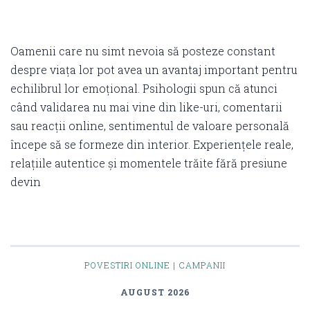
Oamenii care nu simt nevoia să posteze constant
despre viața lor pot avea un avantaj important pentru
echilibrul lor emoțional. Psihologii spun că atunci
când validarea nu mai vine din like-uri, comentarii
sau reacții online, sentimentul de valoare personală
începe să se formeze din interior. Experiențele reale,
relațiile autentice și momentele trăite fără presiune
devin
POVESTIRI ONLINE | CAMPANII
AUGUST 2026