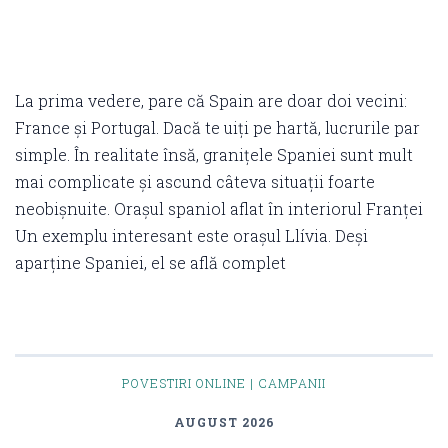
La prima vedere, pare că Spain are doar doi vecini:
France și Portugal. Dacă te uiți pe hartă, lucrurile par
simple. În realitate însă, granițele Spaniei sunt mult
mai complicate și ascund câteva situații foarte
neobișnuite. Orașul spaniol aflat în interiorul Franței
Un exemplu interesant este orașul Llívia. Deși
aparține Spaniei, el se află complet
POVESTIRI ONLINE | CAMPANII
AUGUST 2026