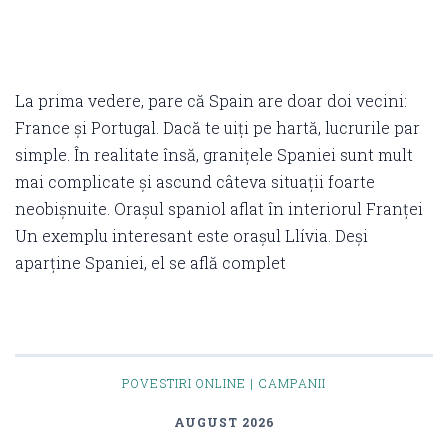
La prima vedere, pare că Spain are doar doi vecini:
France și Portugal. Dacă te uiți pe hartă, lucrurile par
simple. În realitate însă, granițele Spaniei sunt mult
mai complicate și ascund câteva situații foarte
neobișnuite. Orașul spaniol aflat în interiorul Franței
Un exemplu interesant este orașul Llívia. Deși
aparține Spaniei, el se află complet
POVESTIRI ONLINE | CAMPANII
AUGUST 2026