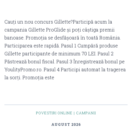
Cauți un nou concurs Gillette?Participă acum la
campania Gillette ProGlide și poți câștiga premii
banoase. Promoția se desfășoară în toată România.
Participarea este rapidă. Pasul 1 Cumpără produse
Gillette participante de minimum 70 LEI. Pasul 2
Păstrează bonul fiscal. Pasul 3 Înregistrează bonul pe
YoulityPromo.ro. Pasul 4 Participi automat la tragerea
la sorți. Promoția este
POVESTIRI ONLINE | CAMPANII
AUGUST 2026