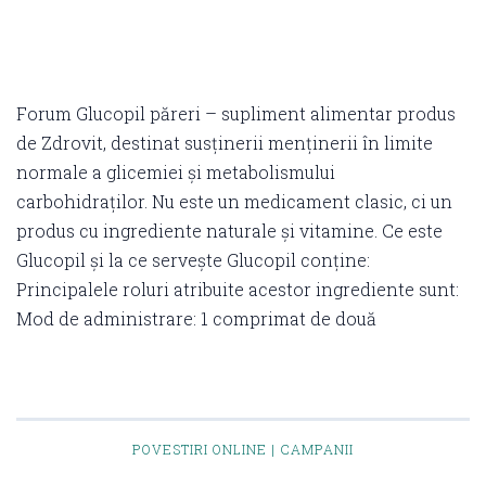
Forum Glucopil păreri – supliment alimentar produs
de Zdrovit, destinat susținerii menținerii în limite
normale a glicemiei și metabolismului
carbohidraților. Nu este un medicament clasic, ci un
produs cu ingrediente naturale și vitamine. Ce este
Glucopil și la ce servește Glucopil conține:
Principalele roluri atribuite acestor ingrediente sunt:
Mod de administrare: 1 comprimat de două
POVESTIRI ONLINE | CAMPANII