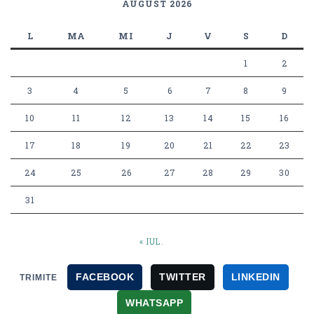
AUGUST 2026
L
MA
MI
J
V
S
D
1
2
3
4
5
6
7
8
9
10
11
12
13
14
15
16
17
18
19
20
21
22
23
24
25
26
27
28
29
30
31
« IUL.
FACEBOOK
TWITTER
LINKEDIN
TRIMITE
WHATSAPP