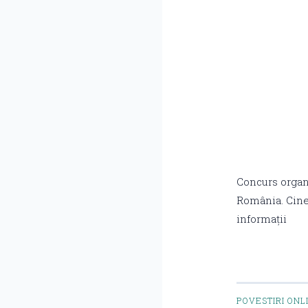
Concurs organ
România. Cine
informații
POVESTIRI ONL