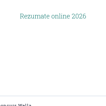
Rezumate online 2026
concurs Wella