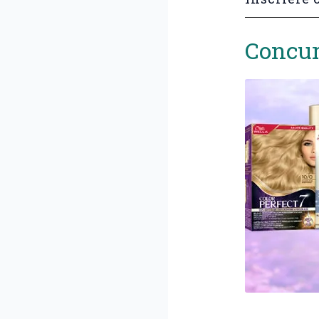
Concur