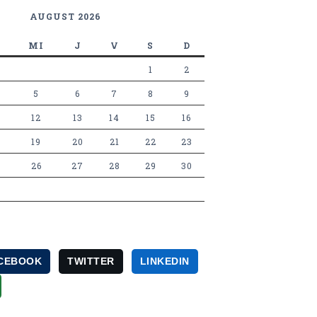
AUGUST 2026
MI
J
V
S
D
1
2
5
6
7
8
9
12
13
14
15
16
19
20
21
22
23
26
27
28
29
30
CEBOOK
TWITTER
LINKEDIN