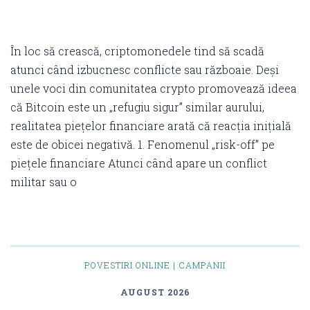
În loc să crească, criptomonedele tind să scadă
atunci când izbucnesc conflicte sau războaie. Deși
unele voci din comunitatea crypto promovează ideea
că Bitcoin este un „refugiu sigur” similar aurului,
realitatea piețelor financiare arată că reacția inițială
este de obicei negativă. 1. Fenomenul „risk-off” pe
piețele financiare Atunci când apare un conflict
militar sau o
POVESTIRI ONLINE | CAMPANII
AUGUST 2026