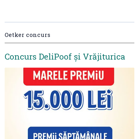
Oetker concurs
Concurs DeliPoof și Vrăjiturica