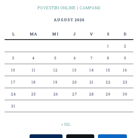
POVESTIRI ONLINE | CAMPANII
AUGUST 2026
L
MA
MI
J
V
S
D
1
2
3
4
5
6
7
8
9
10
11
12
13
14
15
16
17
18
19
20
21
22
23
24
25
26
27
28
29
30
31
« IUL.