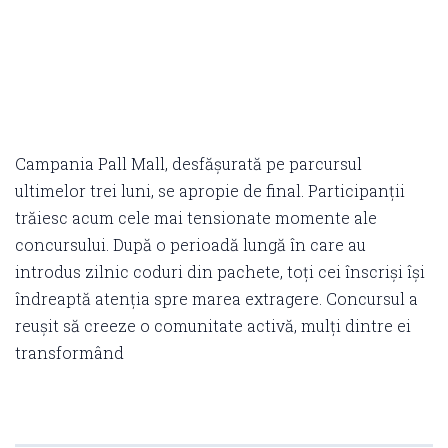
Campania Pall Mall, desfășurată pe parcursul
ultimelor trei luni, se apropie de final. Participanții
trăiesc acum cele mai tensionate momente ale
concursului. După o perioadă lungă în care au
introdus zilnic coduri din pachete, toți cei înscriși își
îndreaptă atenția spre marea extragere. Concursul a
reușit să creeze o comunitate activă, mulți dintre ei
transformând