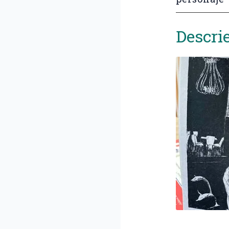
Descri