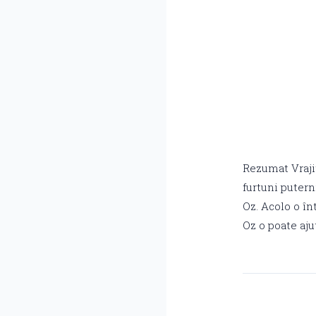
Rezumat Vrajit
furtuni putern
Oz. Acolo o în
Oz o poate aj