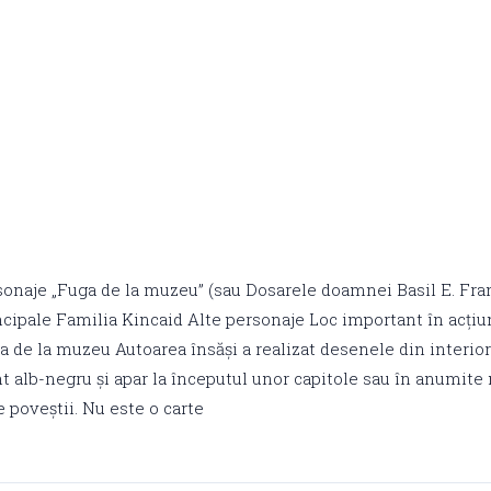
sonaje „Fuga de la muzeu” (sau Dosarele doamnei Basil E. Fra
ncipale Familia Kincaid Alte personaje Loc important în acți
 de la muzeu Autoarea însăși a realizat desenele din interioru
unt alb-negru și apar la începutul unor capitole sau în anumi
 poveștii. Nu este o carte