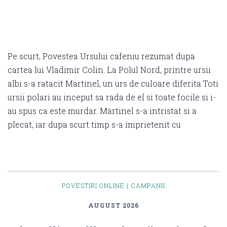
Pe scurt, Povestea Ursului cafeniu rezumat dupa
cartea lui Vladimir Colin. La Polul Nord, printre ursii
albi s-a ratacit Martinel, un urs de culoare diferita.Toti
ursii polari au inceput sa rada de el si toate focile si i-
au spus ca este murdar. Martinel s-a intristat si a
plecat, iar dupa scurt timp s-a imprietenit cu
POVESTIRI ONLINE | CAMPANII
AUGUST 2026