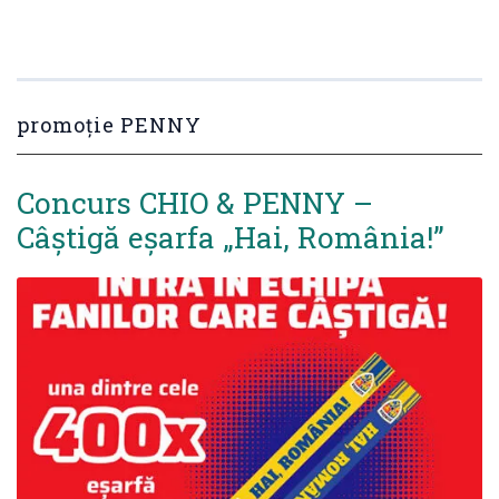
promoție PENNY
Concurs CHIO & PENNY –
Câștigă eșarfa „Hai, România!”