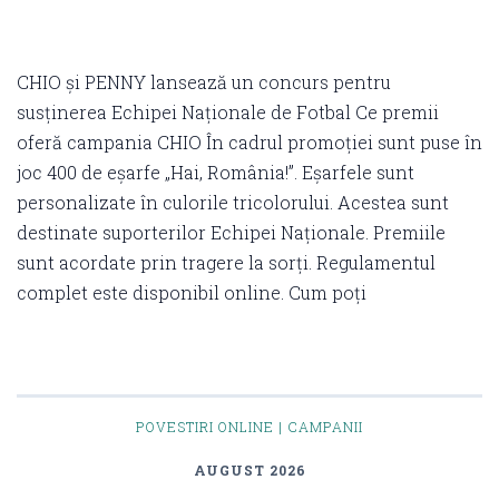
CHIO și PENNY lansează un concurs pentru
susținerea Echipei Naționale de Fotbal Ce premii
oferă campania CHIO În cadrul promoției sunt puse în
joc 400 de eșarfe „Hai, România!”. Eșarfele sunt
personalizate în culorile tricolorului. Acestea sunt
destinate suporterilor Echipei Naționale. Premiile
sunt acordate prin tragere la sorți. Regulamentul
complet este disponibil online. Cum poți
POVESTIRI ONLINE | CAMPANII
AUGUST 2026