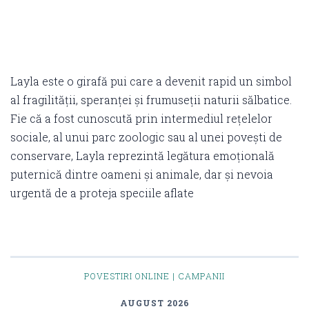
Layla este o girafă pui care a devenit rapid un simbol
al fragilității, speranței și frumuseții naturii sălbatice.
Fie că a fost cunoscută prin intermediul rețelelor
sociale, al unui parc zoologic sau al unei povești de
conservare, Layla reprezintă legătura emoțională
puternică dintre oameni și animale, dar și nevoia
urgentă de a proteja speciile aflate
POVESTIRI ONLINE | CAMPANII
AUGUST 2026