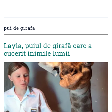
pui de girafa
Layla, puiul de girafă care a
cucerit inimile lumii