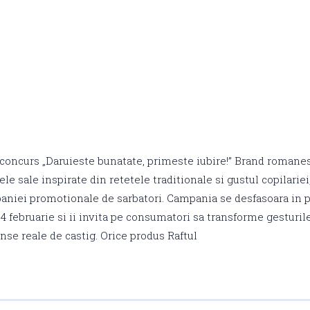
 concurs „Daruieste bunatate, primeste iubire!” Brand romane
le sale inspirate din retetele traditionale si gustul copilarie
aniei promotionale de sarbatori. Campania se desfasoara in p
 februarie si ii invita pe consumatori sa transforme gesturil
nse reale de castig. Orice produs Raftul