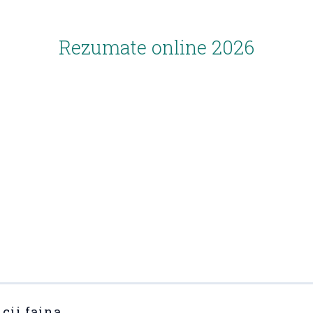
Rezumate online 2026
icii faina