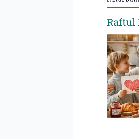
Raftul