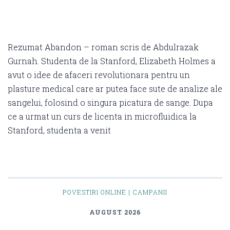
Rezumat Abandon – roman scris de Abdulrazak
Gurnah. Studenta de la Stanford, Elizabeth Holmes a
avut o idee de afaceri revolutionara pentru un
plasture medical care ar putea face sute de analize ale
sangelui, folosind o singura picatura de sange. Dupa
ce a urmat un curs de licenta in microfluidica la
Stanford, studenta a venit
POVESTIRI ONLINE | CAMPANII
AUGUST 2026