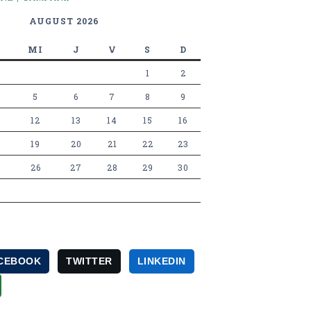
AUGUST 2026
MI
J
V
S
D
1
2
5
6
7
8
9
12
13
14
15
16
19
20
21
22
23
26
27
28
29
30
CEBOOK
TWITTER
LINKEDIN