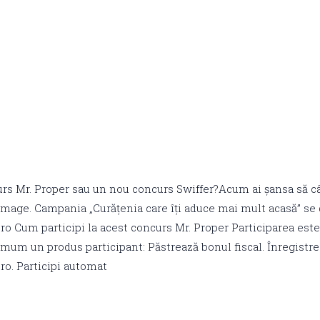
urs Mr. Proper sau un nou concurs Swiffer?Acum ai șansa să câ
Image. Campania „Curățenia care îți aduce mai mult acasă” se
o Cum participi la acest concurs Mr. Proper Participarea este
um un produs participant: Păstrează bonul fiscal. Înregistr
ro. Participi automat