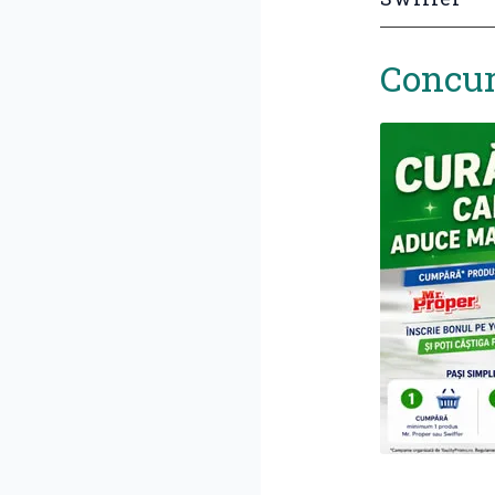
Concur