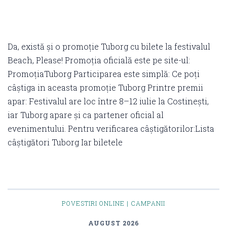
Da, există și o promoție Tuborg cu bilete la festivalul
Beach, Please! Promoția oficială este pe site-ul:
PromoțiaTuborg Participarea este simplă: Ce poți
câștiga in aceasta promoție Tuborg Printre premii
apar: Festivalul are loc între 8–12 iulie la Costinești,
iar Tuborg apare și ca partener oficial al
evenimentului. Pentru verificarea câștigătorilor:Lista
câștigători Tuborg Iar biletele
POVESTIRI ONLINE | CAMPANII
AUGUST 2026