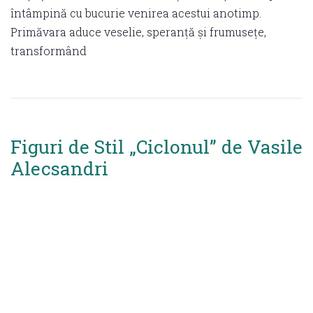
întâmpină cu bucurie venirea acestui anotimp.
Primăvara aduce veselie, speranță și frumusețe,
transformând
Figuri de Stil „Ciclonul” de Vasile
Alecsandri