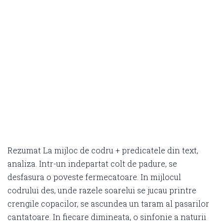
Rezumat La mijloc de codru + predicatele din text,
analiza. Intr-un indepartat colt de padure, se
desfasura o poveste fermecatoare. In mijlocul
codrului des, unde razele soarelui se jucau printre
crengile copacilor, se ascundea un taram al pasarilor
cantatoare. In fiecare dimineata, o sinfonie a naturii