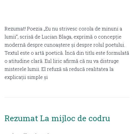
Rezumat! Poezia „Eu nu strivesc corola de minuni a
lumii”, scrisă de Lucian Blaga, exprimă o concepție
modernă despre cunoaștere și despre rolul poetului.
Textul este o artă poetică. Încă din titlu este formulată
o atitudine clară. Eul liric afirmă că nu va distruge
misterele lumii. El refuză să reducă realitatea la
explicații simple și
Rezumat La mijloc de codru