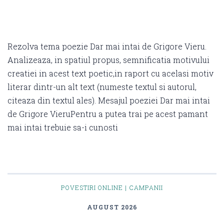
Rezolva tema poezie Dar mai intai de Grigore Vieru.
Analizeaza, in spatiul propus, semnificatia motivului
creatiei in acest text poetic,in raport cu acelasi motiv
literar dintr-un alt text (numeste textul si autorul,
citeaza din textul ales). Mesajul poeziei Dar mai intai
de Grigore VieruPentru a putea trai pe acest pamant
mai intai trebuie sa-i cunosti
POVESTIRI ONLINE | CAMPANII
AUGUST 2026