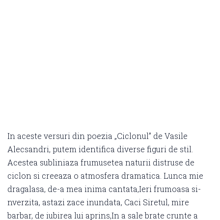
In aceste versuri din poezia „Ciclonul” de Vasile
Alecsandri, putem identifica diverse figuri de stil.
Acestea subliniaza frumusetea naturii distruse de
ciclon si creeaza o atmosfera dramatica. Lunca mie
dragalasa, de-a mea inima cantata,Ieri frumoasa si-
nverzita, astazi zace inundata, Caci Siretul, mire
barbar, de iubirea lui aprins,In a sale brate crunte a