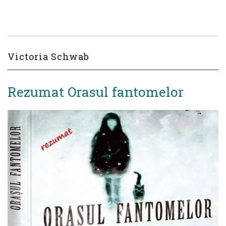
Victoria Schwab
Rezumat Orasul fantomelor