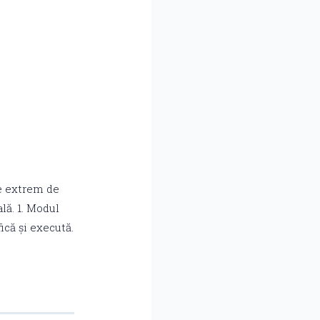
te extrem de
lă. 1. Modul
ică și execută.