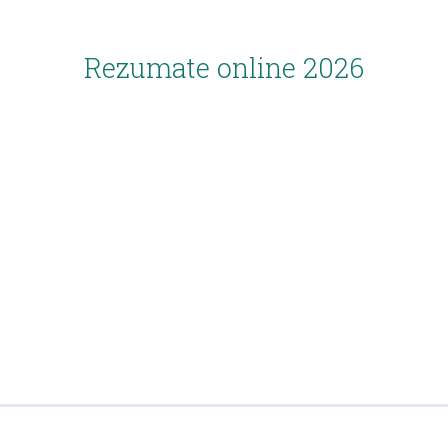
Rezumate online 2026
I