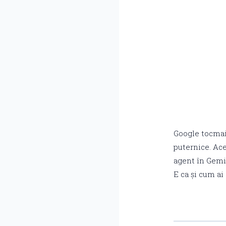
Google tocmai 
puternice. Ace
agent în Gemin
E ca și cum ai 