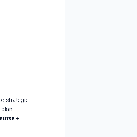
e: strategie,
 plan
surse +