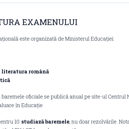
TURA EXAMENULUI
țională este organizată de Ministerul Educației.
 literatura română
tică
i baremele oficiale se publică anual pe site-ul Centrul 
valuare în Educație.
entru 10:
studiază baremele
, nu doar rezolvările. N