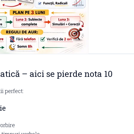
tică – aici se pierde nota 10
ii perfect:
ie
vorbire