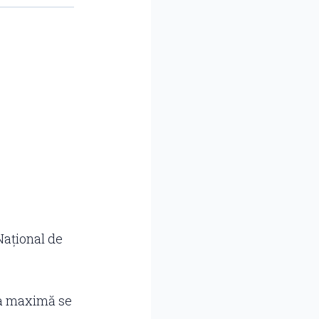
Național de
ota maximă se