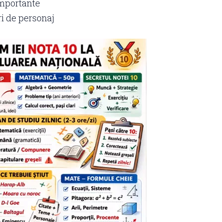
importante
ri de personaj