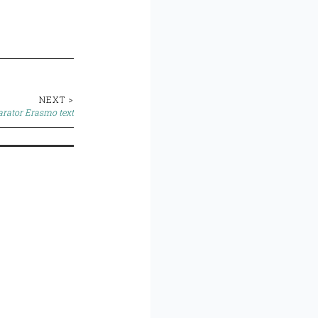
NEXT >
arator Erasmo text