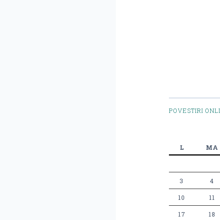
POVESTIRI ONL
L
MA
3
4
10
11
17
18