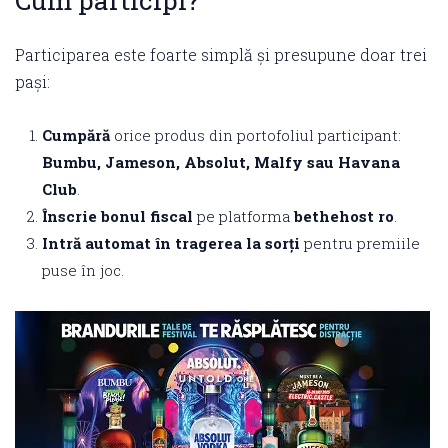
Cum participi?
Participarea este foarte simplă și presupune doar trei
pași:
Cumpără
orice produs din portofoliul participant:
Bumbu, Jameson, Absolut, Malfy sau Havana
Club
.
Înscrie bonul fiscal
pe platforma
bethehost ro
.
Intră automat în tragerea la sorți
pentru premiile
puse în joc.