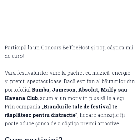
Participă la un Concurs BeTheHost și poți câștiga mii
de euro!
Vara festivalurilor vine la pachet cu muzică, energie
și premii spectaculoase. Dacă ești fan al băuturilor din
portofoliul
Bumbu, Jameson, Absolut, Malfy sau
Havana Club
, acum ai un motiv în plus să le alegi.
Prin campania
„Brandurile tale de festival te
răsplătesc pentru distracție”
, fiecare achiziție îți
poate aduce șansa de a câștiga premii atractive.