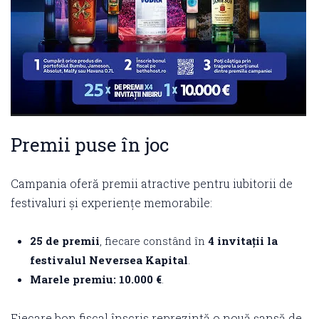
Premii puse în joc
Campania oferă premii atractive pentru iubitorii de
festivaluri și experiențe memorabile:
25 de premii
, fiecare constând în
4 invitații la
festivalul Neversea Kapital
.
Marele premiu:
10.000 €
.
Fiecare bon fiscal înscris reprezintă o nouă șansă de