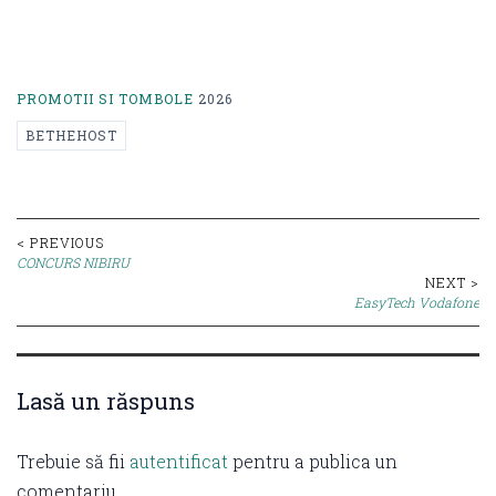
PROMOTII SI TOMBOLE
2026
BETHEHOST
Post
< PREVIOUS
CONCURS NIBIRU
navigation
NEXT >
EasyTech Vodafone
Lasă un răspuns
Trebuie să fii
autentificat
pentru a publica un
comentariu.