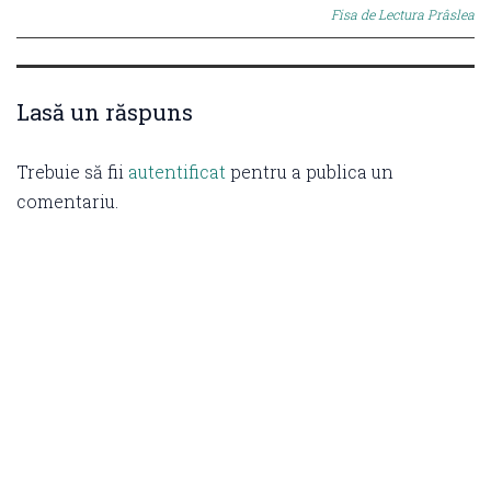
navigation
Fisa de Lectura Prâslea
Lasă un răspuns
Trebuie să fii
autentificat
pentru a publica un
comentariu.