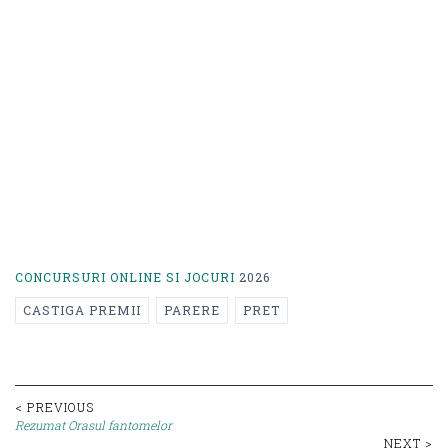
CONCURSURI ONLINE SI JOCURI
2026
CASTIGA PREMII
PARERE
PRET
Post
< PREVIOUS
Rezumat Orasul fantomelor
NEXT >