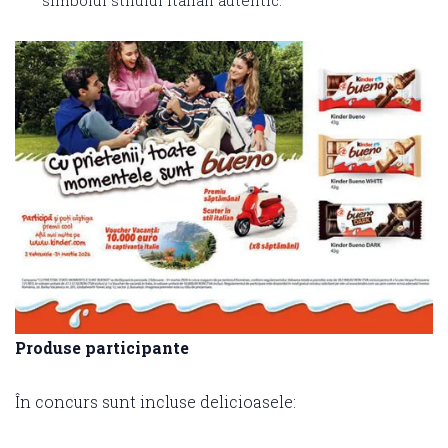
simbolul stilului italian autentic.
Produse participante
În concurs sunt incluse delicioasele: