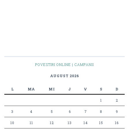
POVESTIRI ONLINE | CAMPANII
AUGUST 2026
L
MA
MI
J
V
S
D
1
2
3
4
5
6
7
8
9
10
11
12
13
14
15
16