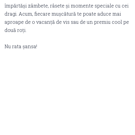
împărtăși zâmbete, râsete și momente speciale cu cei
dragi. Acum, fiecare mușcătură te poate aduce mai
aproape de o vacanță de vis sau de un premiu cool pe
două roți.
Nu rata șansa!