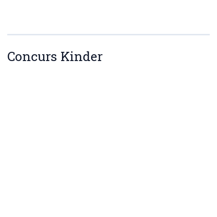
Concurs Kinder