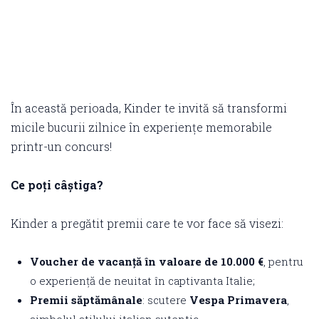
În această perioada, Kinder te invită să transformi
micile bucurii zilnice în experiențe memorabile
printr-un concurs!
Ce poți câștiga?
Kinder a pregătit premii care te vor face să visezi:
Voucher de vacanță în valoare de 10.000 €
, pentru
o experiență de neuitat în captivanta Italie;
Premii săptămânale
: scutere
Vespa Primavera
,