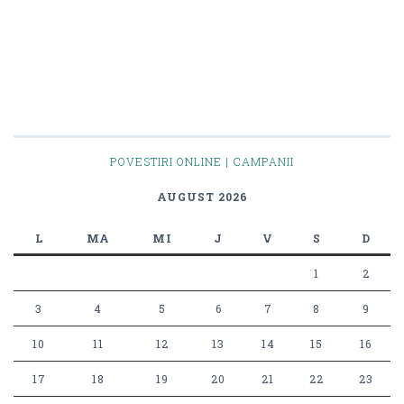
POVESTIRI ONLINE | CAMPANII
AUGUST 2026
L
MA
MI
J
V
S
D
1
2
3
4
5
6
7
8
9
10
11
12
13
14
15
16
17
18
19
20
21
22
23