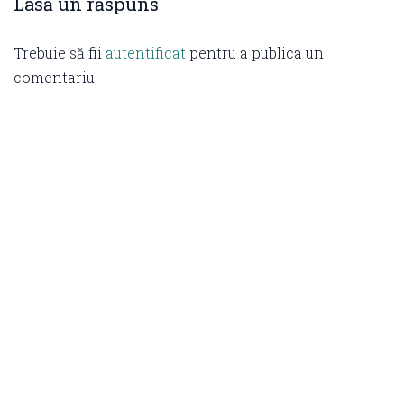
Lasă un răspuns
Trebuie să fii
autentificat
pentru a publica un
comentariu.