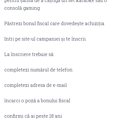
pentru șansa de a câștiga un set karaoke sau o
consolă gaming.
Păstrezi bonul fiscal care dovedește achiziția.
Intri pe site-ul campaniei și te înscrii.
La înscriere trebuie să:
completezi numărul de telefon
completezi adresa de e-mail
încarci o poză a bonului fiscal
confirmi că ai peste 18 ani