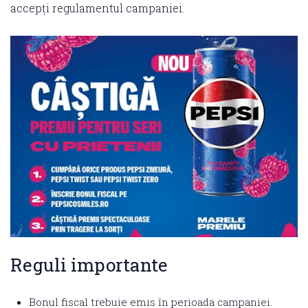
accepți regulamentul campaniei.
Reguli importante
Bonul fiscal trebuie emis în perioada campaniei.