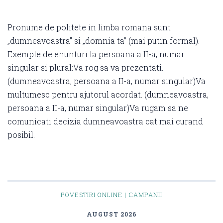
Pronume de politete in limba romana sunt
„dumneavoastra” si „domnia ta” (mai putin formal).
Exemple de enunturi la persoana a II-a, numar
singular si plural:Va rog sa va prezentati.
(dumneavoastra, persoana a II-a, numar singular)Va
multumesc pentru ajutorul acordat. (dumneavoastra,
persoana a II-a, numar singular)Va rugam sa ne
comunicati decizia dumneavoastra cat mai curand
posibil.
POVESTIRI ONLINE | CAMPANII
AUGUST 2026