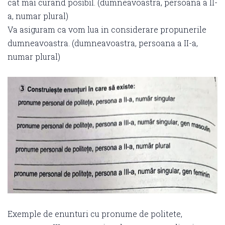
cat mai curand posibil. (dumneavoastra, persoana a II-
a, numar plural)
Va asiguram ca vom lua in considerare propunerile
dumneavoastra. (dumneavoastra, persoana a II-a,
numar plural)
Exemple de enunturi cu pronume de politete,