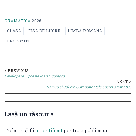
GRAMATICA
2026
CLASA
FISA DE LUCRU
LIMBA ROMANA
PROPOZITII
Post
< PREVIOUS
Developare – poezie Marin Sorescu
navigation
NEXT >
Romeo si Julieta Componentele operei dramatice
Lasă un răspuns
Trebuie să fii
autentificat
pentru a publica un