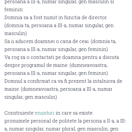
persoana a III-a, numar singular, gen masculin si
feminin:
Domnia sa a fost numit in functia de director.
(domnia ta, persoana a III-a, numar singular, gen
masculin)
Sa ii aducem doamnei o cana de ceai. (domnia ta,
persoana a III-a, numar singular, gen feminin)
Va rog sa o contactati pe doamna pentru a discuta
despre programul de maine. (dumneavoastra,
persoana a III-a, numar singular, gen feminin)
Domnul a confirmat ca va fi prezent la intalnirea de
maine. (dumneavoastra, persoana a III-a, numar
singular, gen masculin)
Construieste
enunturi
in care sa existe:
pronumele personal de politete la persona a II-a, a III-
a, numar singular, numar plural, gen masculin, gen