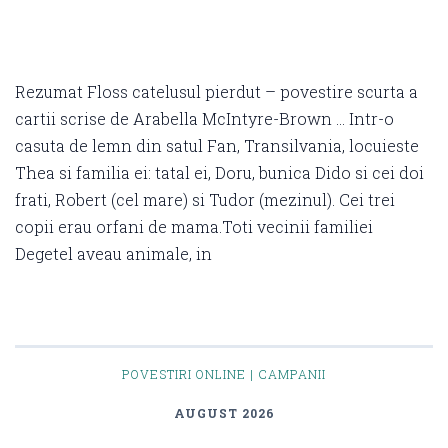
Rezumat Floss catelusul pierdut – povestire scurta a
cartii scrise de Arabella McIntyre-Brown … Intr-o
casuta de lemn din satul Fan, Transilvania, locuieste
Thea si familia ei: tatal ei, Doru, bunica Dido si cei doi
frati, Robert (cel mare) si Tudor (mezinul). Cei trei
copii erau orfani de mama.Toti vecinii familiei
Degetel aveau animale, in
POVESTIRI ONLINE | CAMPANII
AUGUST 2026