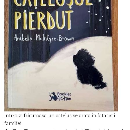
Intr-o zi friguroasa, un catelus se arata in fata usii
familiei