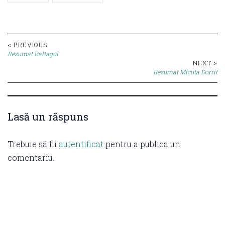
Post
< PREVIOUS
Rezumat Baltagul
navigation
NEXT >
Rezumat Micuta Dorrit
Lasă un răspuns
Trebuie să fii
autentificat
pentru a publica un
comentariu.