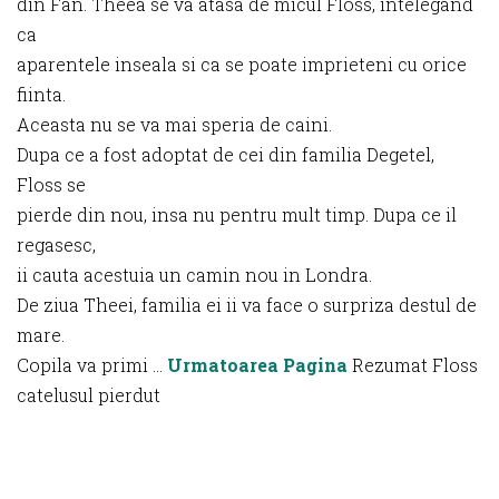
din Fan. Theea se va atasa de micul Floss, intelegand
ca
aparentele inseala si ca se poate imprieteni cu orice
fiinta.
Aceasta nu se va mai speria de caini.
Dupa ce a fost adoptat de cei din familia Degetel,
Floss se
pierde din nou, insa nu pentru mult timp. Dupa ce il
regasesc,
ii cauta acestuia un camin nou in Londra.
De ziua Theei, familia ei ii va face o surpriza destul de
mare.
Copila va primi …
Urmatoarea Pagina
Rezumat Floss
catelusul pierdut