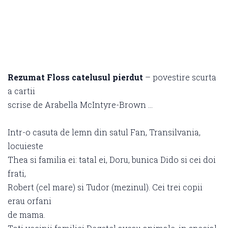
Rezumat Floss catelusul pierdut
– povestire scurta
a cartii
scrise de Arabella McIntyre-Brown …
Intr-o casuta de lemn din satul Fan, Transilvania,
locuieste
Thea si familia ei: tatal ei, Doru, bunica Dido si cei doi
frati,
Robert (cel mare) si Tudor (mezinul). Cei trei copii
erau orfani
de mama.