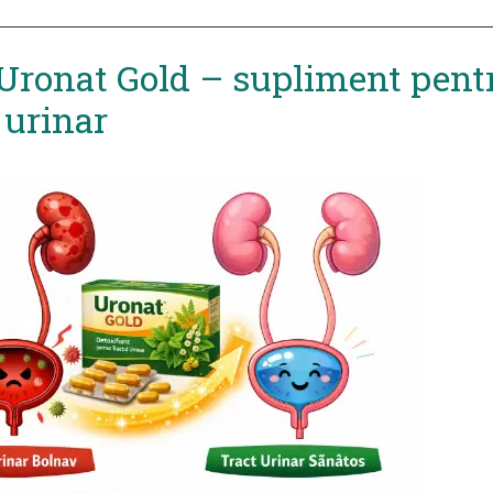
 Uronat Gold – supliment pent
 urinar