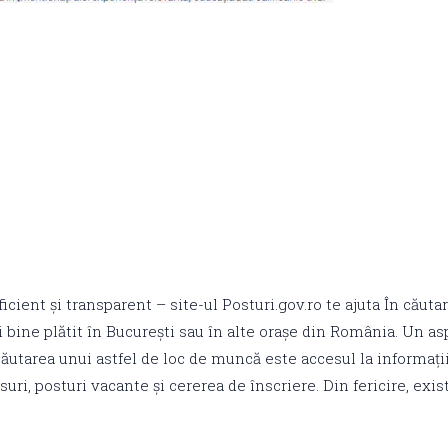
icient și transparent – site-ul Posturi.gov.ro te ajuta În căuta
 bine plătit în București sau în alte orașe din România. Un as
ăutarea unui astfel de loc de muncă este accesul la informații
uri, posturi vacante și cererea de înscriere. Din fericire, exis