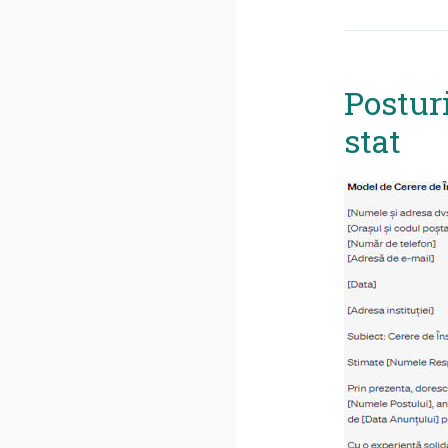
Posturi
stat