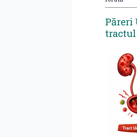
Păreri
tractul