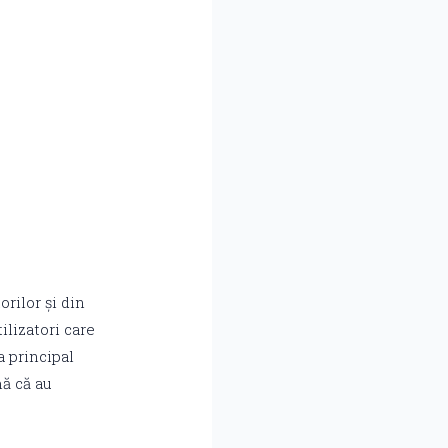
rilor și din
ilizatori care
a principal
mă că au