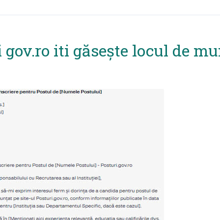
 gov.ro iti găsește locul de mu