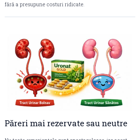
fără a presupune costuri ridicate.
Păreri mai rezervate sau neutre