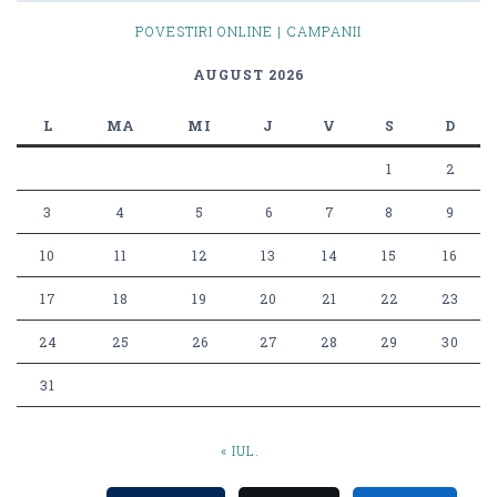
POVESTIRI ONLINE | CAMPANII
AUGUST 2026
L
MA
MI
J
V
S
D
1
2
3
4
5
6
7
8
9
10
11
12
13
14
15
16
17
18
19
20
21
22
23
24
25
26
27
28
29
30
31
« IUL.