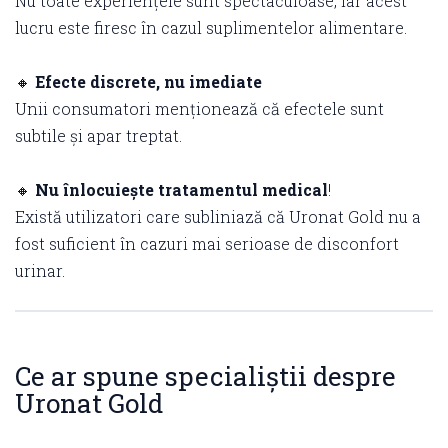
Nu toate experiențele sunt spectaculoase, iar acest
lucru este firesc în cazul suplimentelor alimentare.
🔸
Efecte discrete, nu imediate
Unii consumatori menționează că efectele sunt
subtile și apar treptat.
🔸
Nu înlocuiește tratamentul medical
!
Există utilizatori care subliniază că Uronat Gold nu a
fost suficient în cazuri mai serioase de disconfort
urinar.
Ce ar spune specialiștii despre
Uronat Gold