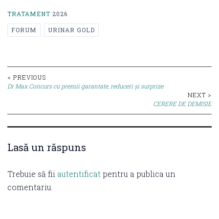
TRATAMENT
2026
FORUM
URINAR GOLD
Post
< PREVIOUS
Dr Max Concurs cu premii garantate, reduceri și surprize
navigation
NEXT >
CERERE DE DEMISIE
Lasă un răspuns
Trebuie să fii
autentificat
pentru a publica un
comentariu.