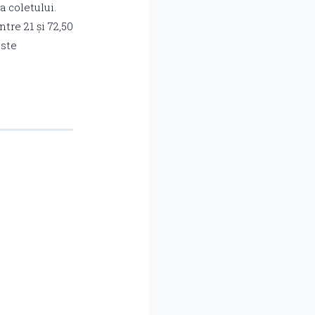
a coletului.
ntre 21 și 72,50
este