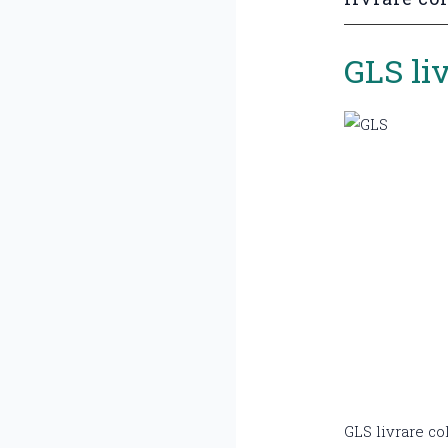
GLS li
GLS livrare co