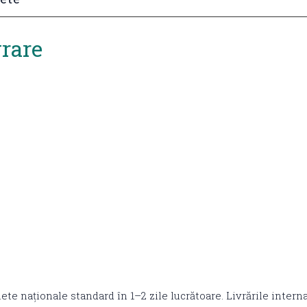
vrare
lete naționale standard în 1–2 zile lucrătoare. Livrările intern