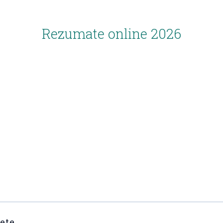
Rezumate online 2026
lete