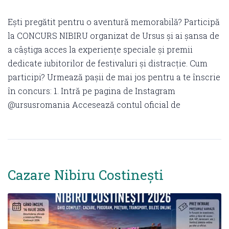
Ești pregătit pentru o aventură memorabilă? Participă
la CONCURS NIBIRU organizat de Ursus și ai șansa de
a câștiga acces la experiențe speciale și premii
dedicate iubitorilor de festivaluri și distracție. Cum
participi? Urmează pașii de mai jos pentru a te înscrie
în concurs: 1. Intră pe pagina de Instagram
@ursusromania Accesează contul oficial de
Cazare Nibiru Costinești